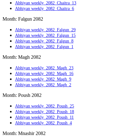
Abhiyan weekly_2082_Chaitra_13
Abhiyan weekly_2082_Chaitra_6
Month: Falgun 2082
Abhiyan weekly_2082_Falgun_29
Abhiyan weekly_2082_Falgun_15
Abhiyan weekly_2082_Falgun_8
Abhiyan weekly_2082_Falgun_1
Month: Magh 2082
Abhiyan weekly_2082_Magh_23
Abhiyan weekly_2082_Magh_16
Abhiyan weekly_2082_Magh_9
Abhiyan weekly_2082_Magh_2
Month: Poush 2082
Abhiyan weekly_2082_Poush_25
Abhiyan weekly_2082_Poush_18
Abhiyan weekly_2082_Poush_11
Abhiyan weekly_2082_Poush_4
Month: Mnashir 2082