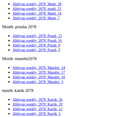
Abhiyan weekly_2078_Magh_28
Abhiyan weekly_2078_magh_21
Abhiyan weekly_2078_Magh_14
Abhiyan weekly_2078_Magh_7
Month: pousha 2078
Abhiyan weekly_2078_Poush_23
Abhiyan weekly_2078_Poush_16
Abhiyan weekly_2078_Poush_9
2
Abhiyan weekly_2078_Poush_
Month :manshir2078
Abhiyan weekly_2078_Manshir_24
Abhiyan weekly_2078_Manshir_17
Abhiyan weekly_2078_Manshir_10
Abhiyan weekly_2078_Manshir_3
month: katrik 2078
Abhiyan weekly_2078_Kartik_26
Abhiyan weekly_2078_Kartik_19
Abhiyan weekly_2078_Kartik_12
Abhiyan weekly_2078_Kartik_5