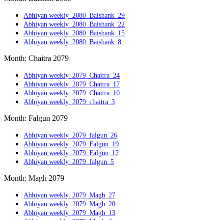
Abhiyan weekly_2080_Baishank_29
Abhiyan weekly_2080_Baishank_22
Abhiyan weekly_2080_Baishank_15
Abhiyan weekly_2080_Baishank_8
Month: Chaitra 2079
Abhiyan weekly_2079_Chaitra_24
Abhiyan weekly_2079_Chaitra_17
Abhiyan weekly_2079_Chaitra_10
Abhiyan weekly_2079_chaitra_3
Month: Falgun 2079
Abhiyan weekly_2079_falgun_26
Abhiyan weekly_2079_Falgun_19
Abhiyan weekly_2079_Falgun_12
Abhiyan weekly_2079_falgun_5
Month: Magh 2079
Abhiyan weekly_2079_Magh_27
Abhiyan weekly_2079_Magh_20
Abhiyan weekly_2079_Magh_13