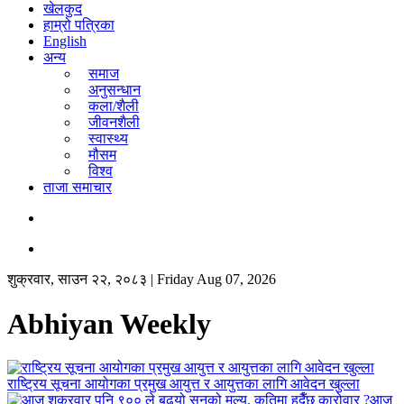
खेलकुद
हाम्रो पत्रिका
English
अन्य​
समाज
अनुसन्धान
कला/शैली
जीवनशैली
स्वास्थ्य
मौसम
विश्व
ताजा समाचार
शुक्रवार, साउन २२, २०८३ | Friday Aug 07, 2026
Abhiyan Weekly
राष्ट्रिय सूचना आयोगका प्रमुख आयुत्त र आयुत्तका लागि आवेदन खुल्ला
आज