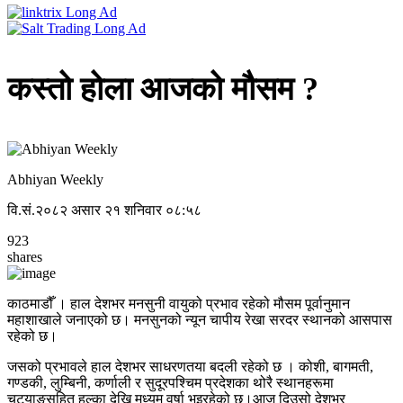
कस्तो होला आजको मौसम ?
Abhiyan Weekly
वि.सं.२०८२ असार २१ शनिवार ०८:५८
923
shares
काठमाडौँ । हाल देशभर मनसुनी वायुको प्रभाव रहेको मौसम पूर्वानुमान
महाशाखाले जनाएको छ। मनसुनको न्यून चापीय रेखा सरदर स्थानको आसपास
रहेको छ।
जसको प्रभावले हाल देशभर साधरणतया बदली रहेको छ । कोशी, बागमती,
गण्डकी, लुम्बिनी, कर्णाली र सुदूरपश्चिम प्रदेशका थोरै स्थानहरूमा
चट्याङसहित हल्का देखि मध्यम वर्षा भइरहेको छ।आज दिउसो देशभर