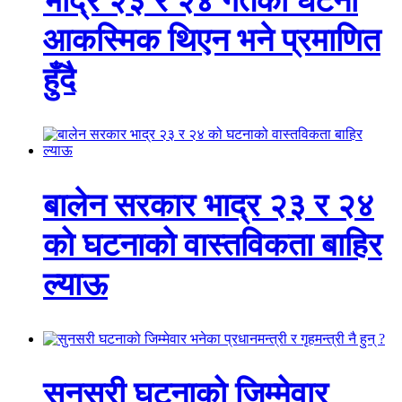
भाद्र २३ र २४ गतेको घटना
आकस्मिक थिएन भने प्रमाणित
हुँदै
बालेन सरकार भाद्र २३ र २४
को घटनाको वास्तविकता बाहिर
ल्याऊ
सुनसरी घटनाको जिम्मेवार