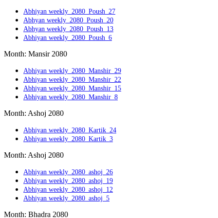
Abhiyan weekly_2080_Poush_27
Abhyan weekly_2080_Poush_20
Abhyan weekly_2080_Poush_13
Abhiyan weekly_2080_Poush_6
Month: Mansir 2080
Abhiyan weekly_2080_Manshir_29
Abhiyan weekly_2080_Manshir_22
Abhiyan weekly_2080_Manshir_15
Abhiyan weekly_2080_Manshir_8
Month: Ashoj 2080
Abhiyan weekly_2080_Kartik_24
Abhiyan weekly_2080_Kartik_3
Month: Ashoj 2080
Abhiyan weekly_2080_ashoj_26
Abhiyan weekly_2080_ashoj_19
Abhiyan weekly_2080_ashoj_12
Abhiyan weekly_2080_ashoj_5
Month: Bhadra 2080