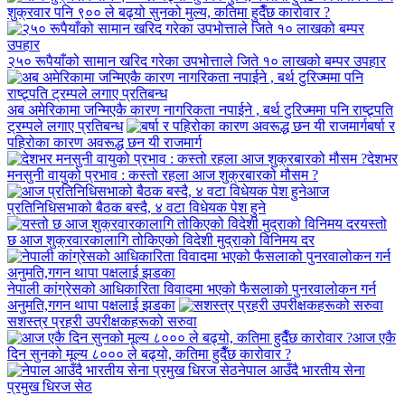
शुक्रवार पनि ९०० ले बढ्यो सुनको मुल्य, कतिमा हुदैँछ कारोवार ?
२५० रूपैयाँको सामान खरिद गरेका उपभोत्ताले जिते १० लाखको बम्पर उपहार
अब अमेरिकामा जन्मिएकै कारण नागरिकता नपाईने , बर्थ टुरिज्ममा पनि राष्ट्र्पति
ट्रम्पले लगाए प्रतिबन्ध
बर्षा र
पहिरोका कारण अवरूद्ध छन यी राजमार्ग
देशभर
मनसुनी वायुको प्रभाव : कस्तो रहला आज शुक्रबारको मौसम ?
आज
प्रतिनिधिसभाको बैठक बस्दै, ४ वटा विधेयक पेश हुने
यस्तो
छ आज शुक्रवारकालागि तोकिएको विदेशी मुद्राको विनिमय दर
नेपाली कांग्रेसको आधिकारिता विवादमा भएको फैसलाको पुनरवालोकन गर्न
अनुमति,गगन थापा पक्षलाई झडका
सशस्त्र प्रहरी उपरीक्षकहरूको सरुवा
आज एकै
दिन सुनको मूल्य ८००० ले बढ्यो, कतिमा हुदैँछ कारोवार ?
नेपाल आउँदै भारतीय सेना
प्रमुख धिरज सेठ