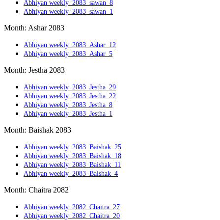
Abhiyan weekly_2083_sawan_8
Abhiyan weekly_2083_sawan_1
Month: Ashar 2083
Abhiyan weekly_2083_Ashar_12
Abhiyan weekly_2083_Ashar_5
Month: Jestha 2083
Abhiyan weekly_2083_Jestha_29
Abhiyan weekly_2083_Jestha_22
Abhiyan weekly_2083_Jestha_8
Abhiyan weekly_2083_Jestha_1
Month: Baishak 2083
Abhiyan weekly_2083_Baishak_25
Abhiyan weekly_2083_Baishak_18
Abhiyan weekly_2083_Baishak_11
Abhiyan weekly_2083_Baishak_4
Month: Chaitra 2082
Abhiyan weekly_2082_Chaitra_27
Abhiyan weekly_2082_Chaitra_20