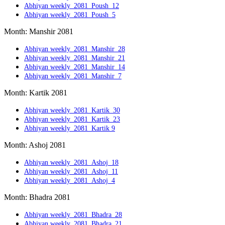
Abhiyan weekly_2081_Poush_12
Abhiyan weekly_2081_Poush_5
Month: Manshir 2081
Abhiyan weekly_2081_Manshir_28
Abhiyan weekly_2081_Manshir_21
Abhiyan weekly_2081_Manshir_14
Abhiyan weekly_2081_Manshir_7
Month: Kartik 2081
Abhiyan weekly_2081_Kartik_30
Abhiyan weekly_2081_Kartik_23
Abhiyan weekly_2081_Kartik 9
Month: Ashoj 2081
Abhiyan weekly_2081_Ashoj_18
Abhiyan weekly_2081_Ashoj_11
Abhiyan weekly_2081_Ashoj_4
Month: Bhadra 2081
Abhiyan weekly_2081_Bhadra_28
Abhiyan weekly_2081_Bhadra_21