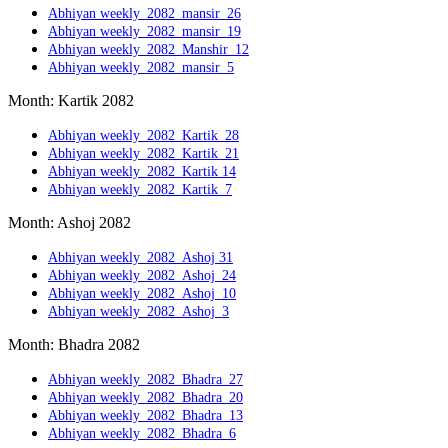
Abhiyan weekly_2082_mansir_26
Abhiyan weekly_2082_mansir_19
Abhiyan weekly_2082_Manshir_12
Abhiyan weekly_2082_mansir_5
Month: Kartik 2082
Abhiyan weekly_2082_Kartik_28
Abhiyan weekly_2082_Kartik_21
Abhiyan weekly_2082_Kartik 14
Abhiyan weekly_2082_Kartik_7
Month: Ashoj 2082
Abhiyan weekly_2082_Ashoj 31
Abhiyan weekly_2082_Ashoj_24
Abhiyan weekly_2082_Ashoj_10
Abhiyan weekly_2082_Ashoj_3
Month: Bhadra 2082
Abhiyan weekly_2082_Bhadra_27
Abhiyan weekly_2082_Bhadra_20
Abhiyan weekly_2082_Bhadra_13
Abhiyan weekly_2082_Bhadra_6