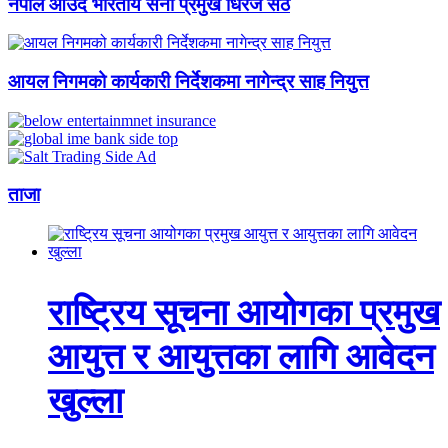
नेपाल आउँदै भारतीय सेना प्रमुख धिरज सेठ
आयल निगमको कार्यकारी निर्देशकमा नागेन्द्र साह नियुत्त
ताजा
राष्ट्रिय सूचना आयोगका प्रमुख
आयुत्त र आयुत्तका लागि आवेदन
खुल्ला