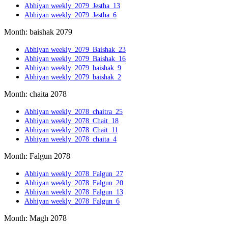
Abhiyan weekly_2079_Jestha_13
Abhiyan weekly_2079_Jestha_6
Month: baishak 2079
Abhiyan weekly_2079_Baishak_23
Abhiyan weekly_2079_Baishak_16
Abhiyan weekly_2079_baishak_9
Abhiyan weekly_2079_baishak_2
Month: chaita 2078
Abhiyan weekly_2078_chaitra_25
Abhiyan weekly_2078_Chait_18
Abhiyan weekly_2078_Chait_11
Abhiyan weekly_2078_chaita_4
Month: Falgun 2078
Abhiyan weekly_2078_Falgun_27
Abhiyan weekly_2078_Falgun_20
Abhiyan weekly_2078_Falgun_13
Abhiyan weekly_2078_Falgun_6
Month: Magh 2078