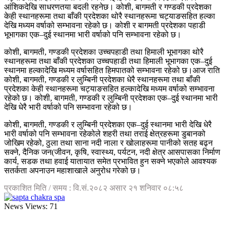
आंशिकदेखि साधरणतया बदली रहनेछ। कोशी, बागमती र गण्डकी प्रदेशका
केही स्थानहरूमा तथा बाँकी प्रदेशका थोरै स्थानहरूमा चट्याङसहित हल्का
देखि मध्यम वर्षाको सम्भावना रहेको छ। कोशी र बागमती प्रदेशका पहाडी
भूभागका एक–दुई स्थानमा भारी वर्षाको पनि सम्भावना रहेको छ।
कोशी, बागमती, गण्डकी प्रदेशका उच्चपहाडी तथा हिमाली भूभागका थोरै
स्थानहरूमा तथा बाँकी प्रदेशका उच्चपहाडी तथा हिमाली भूभागका एक–दुई
स्थानमा हल्कादेखि मध्यम वर्षासहित हिमपातको सम्भावना रहेको छ।आज राति
कोशी, बागमती, गण्डकी र लुम्बिनी प्रदेशका धेरै स्थानहरूमा तथा बाँकी
प्रदेशका केही स्थानहरूमा चट्याङसहित हल्कादेखि मध्यम वर्षाको सम्भावना
रहेको छ। कोशी, बागमती, गण्डकी र लुम्बिनी प्रदेशका एक–दुई स्थानमा भारी
देखि धेरै भारी वर्षाको पनि सम्भावना रहेको छ।
कोशी, बागमती, गण्डकी र लुम्बिनी प्रदेशका एक–दुई स्थानमा भारी देखि धेरै
भारी वर्षाको पनि सम्भावना रहेकोले शहरी तथा तराई क्षेत्रहरूमा डुबानको
जोखिम रहेको, ठुला तथा साना नदी नाला र खोलाहरूमा पानीको सतह बढ्न
सक्ने, दैनिक जन(जीवन, कृषि, स्वास्थ्य, पर्यटन, नदी क्षेत्र आसपासका निर्माण
कार्य, सडक तथा हवाई यातायात समेत प्रभावित हुन सक्ने भएकोले आवश्यक
सतर्कता अपनाउन महाशाखाले अनुरोध गरेको छ।
प्रकाशित मिति / समय : वि.सं.२०८२ असार २१ शनिवार ०८:५८
News Views:
71