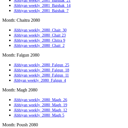
Abhiyan weekly_2081_Baishak_21
Abhiyan weekly_2081_Baishak_14
Abhiyan weekly_2081_Baishak_7
Month: Chaitra 2080
Abhiyan weekly_2080_Chait_30
Abhiyan weekly_2080_Chait 23
Abhiyan weekly_2080_Chitra 9
Abhiyan weekly_2080_Chait_2
Month: Falgun 2080
Abhiyan weekly_2080_Falgun_25
Abhiyan weekly_2080_Falgun_18
Abhiyan weekly_2080_Falgun_11
Abhyan weekly_2080_Falgun_4
Month: Magh 2080
Abhiyan weekly_2080_Magh_26
Abhiyan weekly_2080_Magh_19
Abhiyan weekly_2080_Magh_12
Abhiyan weekly_2080_Magh 5
Month: Poush 2080