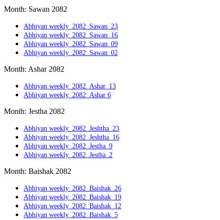
Month: Sawan 2082
Abhiyan weekly_2082_Sawan_23
Abhiyan weekly_2082_Sawan_16
Abhiyan weekly_2082_Sawan_09
Abhiyan weekly_2082_Sawan_02
Month: Ashar 2082
Abhiyan weekly_2082_Ashar_13
Abhiyan weekly_2082_Ashar 6
Month: Jestha 2082
Abhiyan weekly_2082_Jeshtha_23
Abhiyan weekly_2082_Jeshtha_16
Abhiyan weekly_2082_Jestha_9
Abhiyan weekly_2082_Jestha_2
Month: Baishak 2082
Abhiyan weekly_2082_Baishak_26
Abhiyan weekly_2082_Baishak_19
Abhiyan weekly_2082_Baishak_12
Abhiyan weekly_2082_Baishak_5