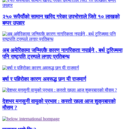
२५० रूपैयाँको सामान खरिद गरेका उपभोत्ताले जिते १० लाखको
बम्पर उपहार
अब अमेरिकामा जन्मिएकै कारण नागरिकता नपाईने , बर्थ टुरिज्ममा
पनि राष्ट्र्पति ट्रम्पले लगाए प्रतिबन्ध
बर्षा र पहिरोका कारण अवरूद्ध छन यी राजमार्ग
देशभर मनसुनी वायुको प्रभाव : कस्तो रहला आज शुक्रबारको
मौसम ?