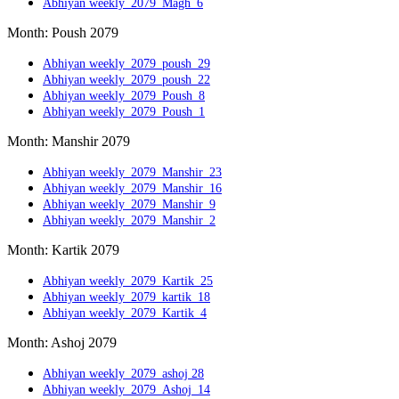
Abhiyan weekly_2079_Magh_6
Month: Poush 2079
Abhiyan weekly_2079_poush_29
Abhiyan weekly_2079_poush_22
Abhiyan weekly_2079_Poush_8
Abhiyan weekly_2079_Poush_1
Month: Manshir 2079
Abhiyan weekly_2079_Manshir_23
Abhiyan weekly_2079_Manshir_16
Abhiyan weekly_2079_Manshir_9
Abhiyan weekly_2079_Manshir_2
Month: Kartik 2079
Abhiyan weekly_2079_Kartik_25
Abhiyan weekly_2079_kartik_18
Abhiyan weekly_2079_Kartik_4
Month: Ashoj 2079
Abhiyan weekly_2079_ashoj 28
Abhiyan weekly_2079_Ashoj_14