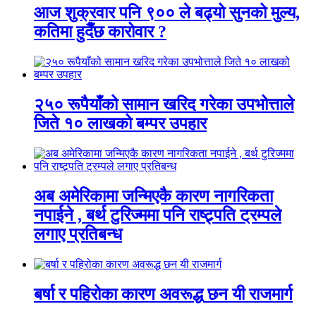
आज शुक्रवार पनि ९०० ले बढ्यो सुनको मुल्य,
कतिमा हुदैँछ कारोवार ?
२५० रूपैयाँको सामान खरिद गरेका उपभोत्ताले
जिते १० लाखको बम्पर उपहार
अब अमेरिकामा जन्मिएकै कारण नागरिकता
नपाईने , बर्थ टुरिज्ममा पनि राष्ट्र्पति ट्रम्पले
लगाए प्रतिबन्ध
बर्षा र पहिरोका कारण अवरूद्ध छन यी राजमार्ग