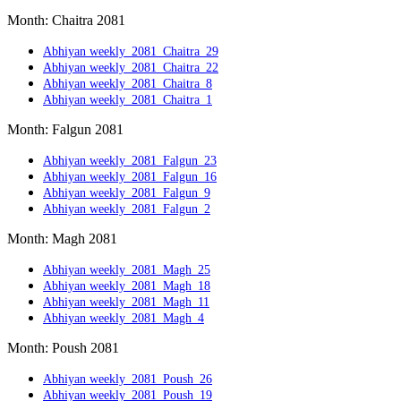
Month: Chaitra 2081
Abhiyan weekly_2081_Chaitra_29
Abhiyan weekly_2081_Chaitra_22
Abhiyan weekly_2081_Chaitra_8
Abhiyan weekly_2081_Chaitra_1
Month: Falgun 2081
Abhiyan weekly_2081_Falgun_23
Abhiyan weekly_2081_Falgun_16
Abhiyan weekly_2081_Falgun_9
Abhiyan weekly_2081_Falgun_2
Month: Magh 2081
Abhiyan weekly_2081_Magh_25
Abhiyan weekly_2081_Magh_18
Abhiyan weekly_2081_Magh_11
Abhiyan weekly_2081_Magh_4
Month: Poush 2081
Abhiyan weekly_2081_Poush_26
Abhiyan weekly_2081_Poush_19