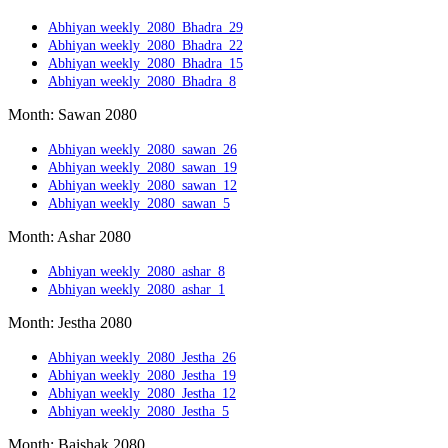
Abhiyan weekly_2080_Bhadra_29
Abhiyan weekly_2080_Bhadra_22
Abhiyan weekly_2080_Bhadra_15
Abhiyan weekly_2080_Bhadra_8
Month: Sawan 2080
Abhiyan weekly_2080_sawan_26
Abhiyan weekly_2080_sawan_19
Abhiyan weekly_2080_sawan_12
Abhiyan weekly_2080_sawan_5
Month: Ashar 2080
Abhiyan weekly_2080_ashar_8
Abhiyan weekly_2080_ashar_1
Month: Jestha 2080
Abhiyan weekly_2080_Jestha_26
Abhiyan weekly_2080_Jestha_19
Abhiyan weekly_2080_Jestha_12
Abhiyan weekly_2080_Jestha_5
Month: Baishak 2080