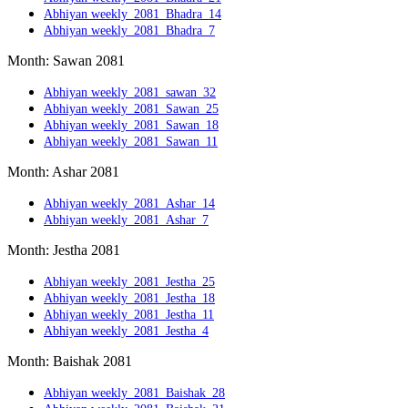
Abhiyan weekly_2081_Bhadra_14
Abhiyan weekly_2081_Bhadra_7
Month: Sawan 2081
Abhiyan weekly_2081_sawan_32
Abhiyan weekly_2081_Sawan_25
Abhiyan weekly_2081_Sawan_18
Abhiyan weekly_2081_Sawan_11
Month: Ashar 2081
Abhiyan weekly_2081_Ashar_14
Abhiyan weekly_2081_Ashar_7
Month: Jestha 2081
Abhiyan weekly_2081_Jestha_25
Abhiyan weekly_2081_Jestha_18
Abhiyan weekly_2081_Jestha_11
Abhiyan weekly_2081_Jestha_4
Month: Baishak 2081
Abhiyan weekly_2081_Baishak_28