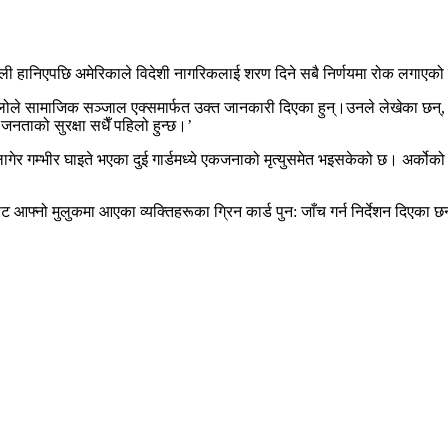
ोली हानिएपछि अमेरिकाले विदेशी नागरिकलाई शरण दिने सबै निर्णयमा रोक लगाएक
 सामाजिक सञ्जाल एक्समार्फत उक्त जानकारी दिएका हुन्।उनले लेखेका छन्, ‘प्र
ताको सुरक्षा सधैँ पहिलो हुन्छ।’
ेर गम्भीर घाइते भएका दुई गार्डमध्ये एकजनाको मृत्युसमेत भइसकेको छ। अर्कोको
आफ्नो मुलुकमा आएका व्यक्तिहरूका ग्रिन कार्ड पुन: जाँच गर्न निर्देशन दिएका छ