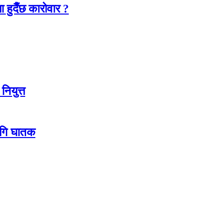
हुदैँछ कारोवार ?
नियुत्त
लागि घातक