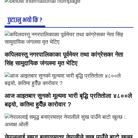
छुटाउनु भयाे कि ?
कपिलवस्तु नगरपालिकाका पूर्वमेयर तथा कांग्रेसका नेता
सिंह सामुदायिक जंगलमा मृत भेटिए
आज आइतबार सुनको मूल्यमा भारी बृद्धि प्रतितोला ४८००ले
बढ्यो, कतिमा हुदैँछ कारोवार ?
नेपाललाई समृद्ध बनाएरमात्र नेपालीले सुख पाउँने बाटो खुल्छ